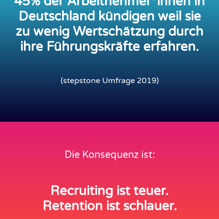
45% der Arbeitnehmer*innen in
Deutschland kündigen weil sie
zu wenig Wertschätzung durch
ihre Führungskräfte erfahren.
(stepstone Umfrage 2019)
Die Konsequenz ist:
Recruiting ist teuer.
Retention ist schlauer.