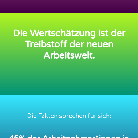
Die Wertschätzung ist der
Treibstoff der neuen
Arbeitswelt.
Die Fakten sprechen für sich: