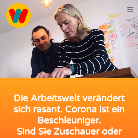
Die Arbeitswelt verändert
sich rasant. Corona ist ein
Beschleuniger.
Sind Sie Zuschauer oder