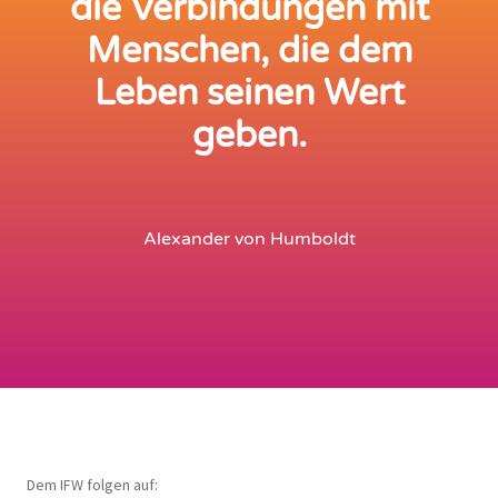
die Verbindungen mit
Menschen, die dem
Leben seinen Wert
geben.
Alexander von Humboldt
Dem IFW folgen auf: