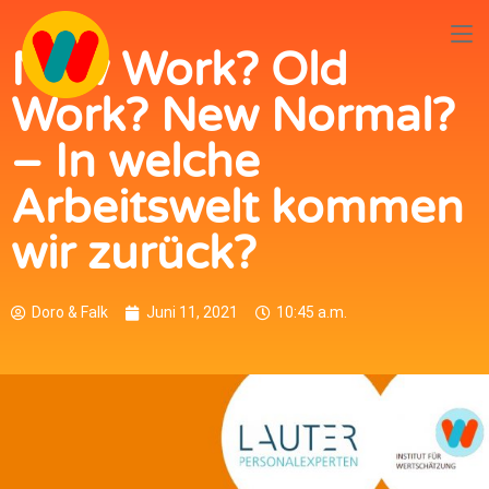
New Work? Old
Work? New Normal?
– In welche
Arbeitswelt kommen
wir zurück?
Doro & Falk
Juni 11, 2021
10:45 a.m.